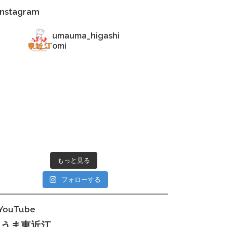
nstagram
umauma_higashi
omi
もっと見る
フォローする
ouTube
まうま東近江