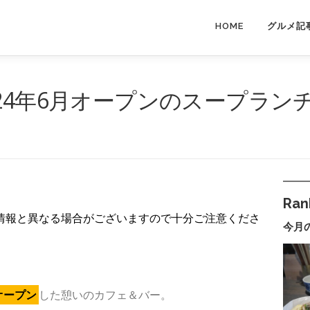
HOME
グルメ記
24年6月オープンのスープラン
Ran
情報と異なる場合がございますので十分ご注意くださ
今月
オープン
した憩いのカフェ＆バー。