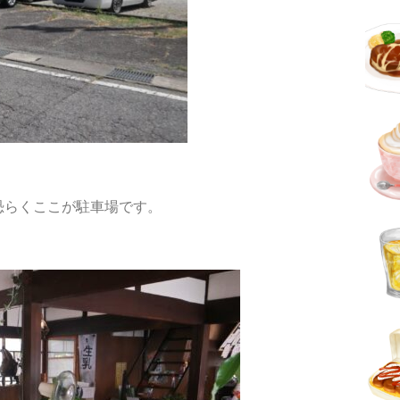
恐らくここが駐車場です。