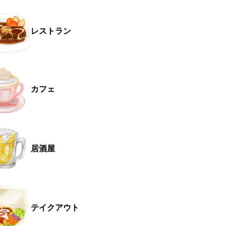
レストラン
カフェ
居酒屋
テイクアウト