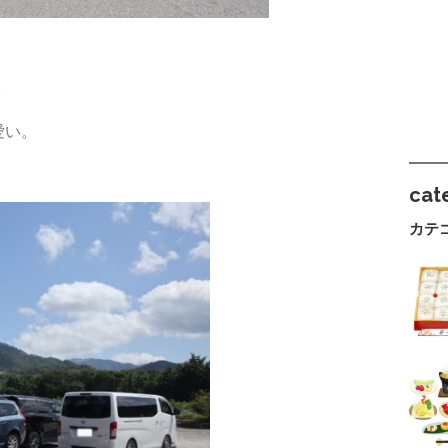
。
愛い。
cat
カテ