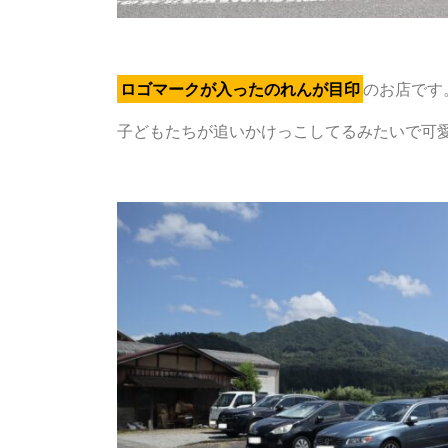
ロゴマークが入ったのれんが目印
のお店です
子どもたちが追いかけっこしてるみたいで可