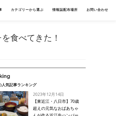
事
カテゴリーから選ぶ
情報誌配布場所
お問い合わせ
チを食べてきた！
king
の人気記事ランキング
2023年12月14日
【東近江・八日市】70歳
超えの元気なおばあちゃ
んが作る近江牛ハンバー