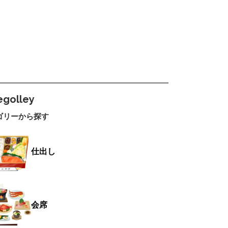
egolley
ゴリーから探す
仕出し
会席