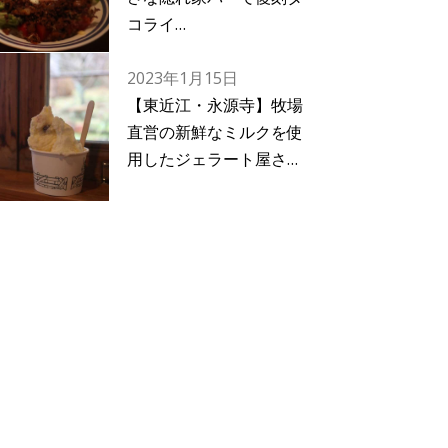
コライ…
2023年1月15日
【東近江・永源寺】牧場
直営の新鮮なミルクを使
用したジェラート屋さ…