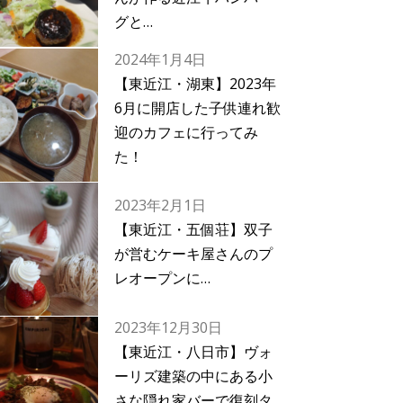
グと…
2024年1月4日
【東近江・湖東】2023年
6月に開店した子供連れ歓
迎のカフェに行ってみ
た！
2023年2月1日
【東近江・五個荘】双子
が営むケーキ屋さんのプ
レオープンに…
2023年12月30日
【東近江・八日市】ヴォ
ーリズ建築の中にある小
さな隠れ家バーで復刻タ