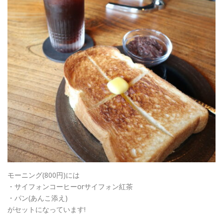
モーニング(800円)には
・サイフォンコーヒーorサイフォン紅茶
・パン(あんこ添え)
がセットになっています!