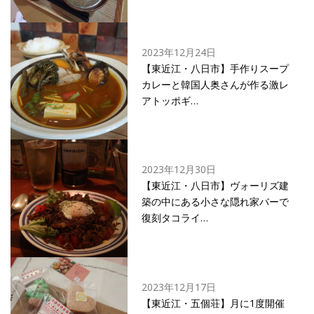
2023年12月24日
【東近江・八日市】手作りスープ
カレーと韓国人奥さんが作る激レ
アトッポギ…
2023年12月30日
【東近江・八日市】ヴォーリズ建
築の中にある小さな隠れ家バーで
復刻タコライ…
2023年12月17日
【東近江・五個荘】月に1度開催