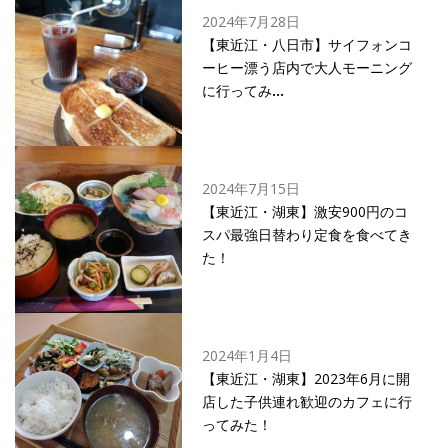
2024年7月28日
【東近江・八日市】サイフォンコ
ーヒー漂う店内で大人モーニング
に行ってみ
…
2024年7月15日
【東近江・湖東】激安900円のコ
スパ最強日替わり定食を食べてき
た！
2024年1月4日
【東近江・湖東】2023年6月に開
店した子供連れ歓迎のカフェに行
ってみた！