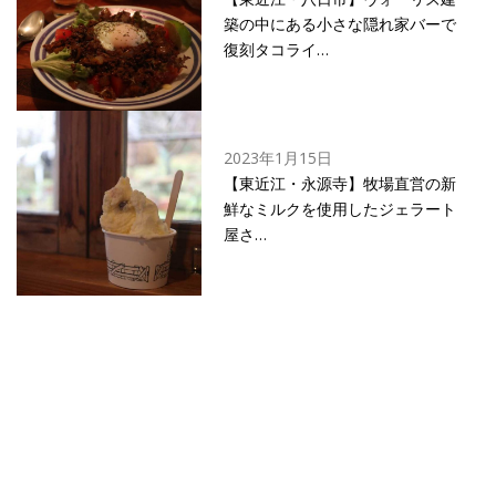
築の中にある小さな隠れ家バーで
復刻タコライ…
2023年1月15日
【東近江・永源寺】牧場直営の新
鮮なミルクを使用したジェラート
屋さ…