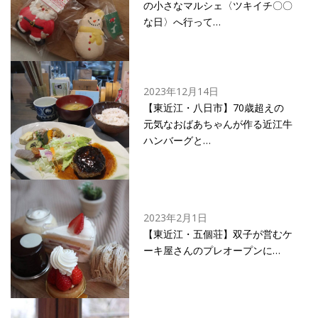
の小さなマルシェ〈ツキイチ〇〇
な日〉へ行って…
2023年12月14日
【東近江・八日市】70歳超えの
元気なおばあちゃんが作る近江牛
ハンバーグと…
2023年2月1日
【東近江・五個荘】双子が営むケ
ーキ屋さんのプレオープンに…