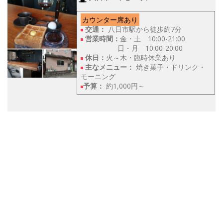
カウンター席あり
交通：
八日市駅から徒歩約7分
営業時間：
金・土 10:00-21:00
日・月 10:00-20:00
休日：
火～木・臨時休業あり
主なメニュー：
焼き菓子・ドリンク・
モーニング
予算：
約1,000円～