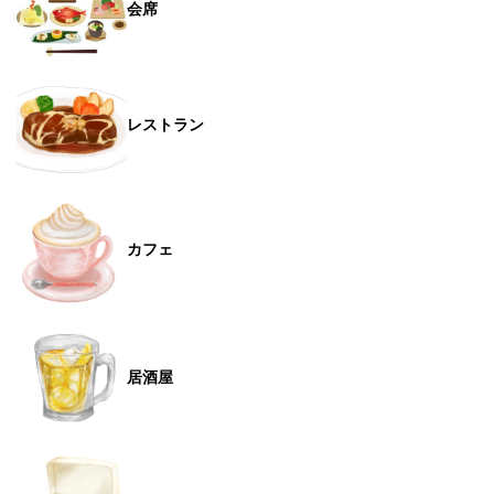
会席
レストラン
カフェ
居酒屋