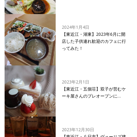
2024年1月4日
【東近江・湖東】2023年6月に開
店した子供連れ歓迎のカフェに行
ってみた！
2023年2月1日
【東近江・五個荘】双子が営むケ
ーキ屋さんのプレオープンに…
2023年12月30日
【東近江・八日市】ヴォーリズ建