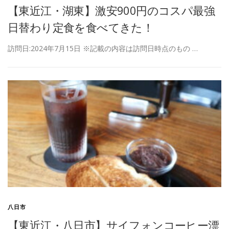
【東近江・湖東】激安900円のコスパ最強
日替わり定食を食べてきた！
訪問日:2024年7月15日 ※記載の内容は訪問日時点のもの …
八日市
【東近江・八日市】サイフォンコーヒー漂