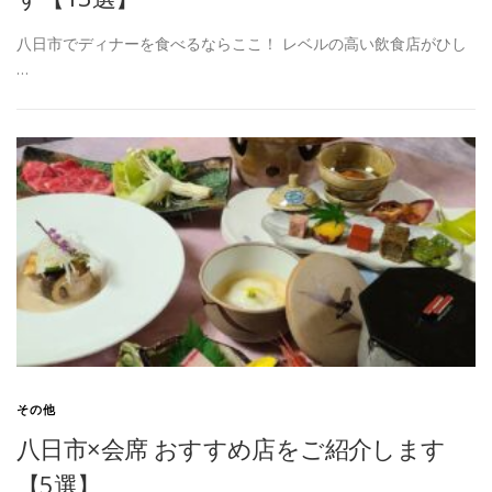
八日市でディナーを食べるならここ！ レベルの高い飲食店がひし
…
その他
八日市×会席 おすすめ店をご紹介します
【5選】